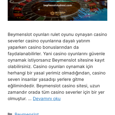
Beymenslot oyunları rulet oyunu oynayan casino
severler casino oyunlarına dayalı yatırım
yaparken casino bonuslarından da
faydalanabilirler. Yani casino oyunlarını güvenle
oynamak istiyorsanız Beymenslot sitesine kayıt
olabilirsiniz. Casino oyunları oynamak için
herhangi bir yasal yerimiz olmadığından, casino
seven insanlar yasadışı yerlere gitme
eğilimindedir. Beymenslot casino sitesi, uzun
zamandır orada tüm casino severler için bir yer
olmuştur. …
Devamını oku
Kategoriler
Beymenslot