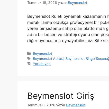
Temmuz 15, 2026
yazar
Beymenslot
Beymenslot Ruleti oynamak kazanmanın hız
meraklılarına oldukça profesyonel bir pok
veren bir sisteme sahip olan platformda ge
adını bir beceri ve strateji oyunu olan pok
diğer oyuncularla oynayabilirsiniz. Site si
Kategoriler
Beymenslot
Etiketler
Beymenslot Adresi
,
Beymenslot Bingo Seçeneğ
Yorum yap
Beymenslot Giriş
Temmuz 8, 2026
yazar
Beymenslot