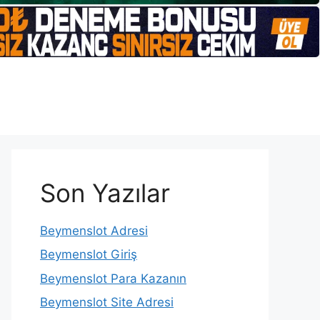
Son Yazılar
Beymenslot Adresi
Beymenslot Giriş
Beymenslot Para Kazanın
Beymenslot Site Adresi