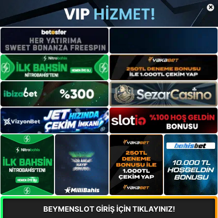
×
BEYMENSLOT GİRİŞ İÇİN TIKLAYINIZ!