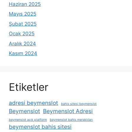
Haziran 2025
Mayıs 2025
Şubat 2025
Ocak 2025
Aralık 2024
Kasım 2024
Etiketler
adresi beymenslot
bahis sitesi beymenslot
Beymenslot
Beymenslot Adresi
beymenslot açık platform
beymenslot bahis meraklıları
beymenslot bahis sitesi