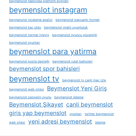
beymenslot hakkında platform bilgileri
beymenslot instagram
beymenslot i̇nceleme analizi
beymenslot kapsamlı hizmet
beymenslot kaç oldu
beymenslot mobil uyumluluk
beymenslot normal i̇şleyiş
beymenslot oyuncu güvenliği
beymenslot oyunları
beymenslot para yatirma
beymenslot posta desteği
beymenslot rulet bahisleri
beymenslot spor bahisleri
beymenslot tv
beymenslot tv canli maç izle
Beymenslot Yeni Giriş
beymenslot web sitesi
beymenslot zeppelin oyunu
beymenslot ödeme
Beymenslot Şikayet
canli beymenslot
giris yap beymenslot
oyunları
twitter beymenslot
yeni adresi beymenslot
web sitesi
ödeme