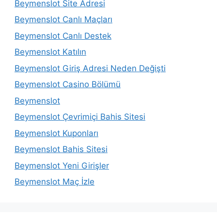
Beymenslot Site Adresi
Beymenslot Canlı Maçları
Beymenslot Canlı Destek
Beymenslot Katılın
Beymenslot Giriş Adresi Neden Değişti
Beymenslot Casino Bölümü
Beymenslot
Beymenslot Çevrimiçi Bahis Sitesi
Beymenslot Kuponları
Beymenslot Bahis Sitesi
Beymenslot Yeni Girişler
Beymenslot Maç İzle