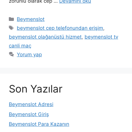
zorunlu olarak cep …
Devamını oku
Kategoriler
Beymenslot
Etiketler
beymenslot cep telefonundan erişim
,
beymenslot olağanüstü hizmet
,
beymenslot tv
canli maç
Yorum yap
Son Yazılar
Beymenslot Adresi
Beymenslot Giriş
Beymenslot Para Kazanın