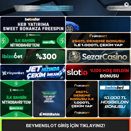
×
BEYMENSLOT GİRİŞ İÇİN TIKLAYINIZ!