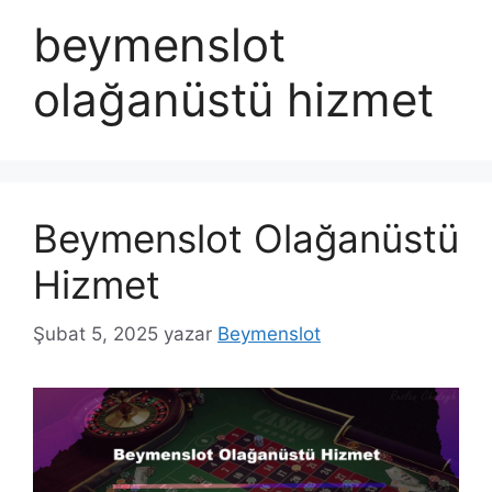
beymenslot
olağanüstü hizmet
Beymenslot Olağanüstü
Hizmet
Şubat 5, 2025
yazar
Beymenslot