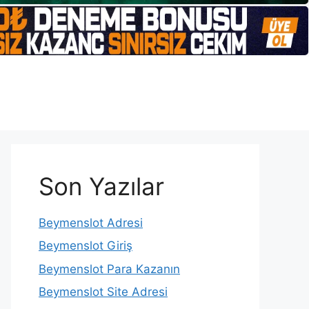
Son Yazılar
Beymenslot Adresi
Beymenslot Giriş
Beymenslot Para Kazanın
Beymenslot Site Adresi