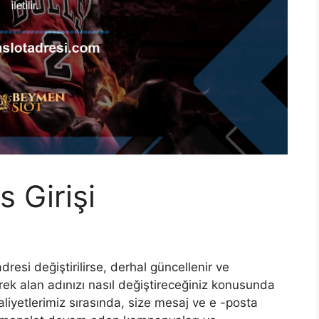
 Girişi
resi değiştirilirse, derhal güncellenir ve
erek alan adınızı nasıl değiştireceğiniz konusunda
aliyetlerimiz sırasında, size mesaj ve e -posta